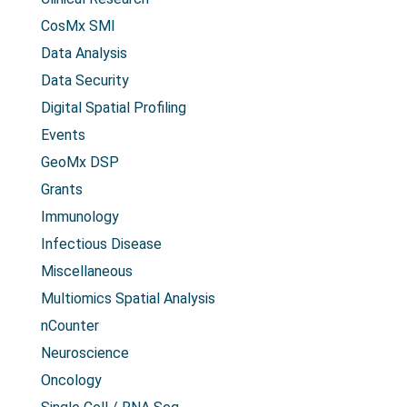
CosMx SMI
Data Analysis
Data Security
Digital Spatial Profiling
Events
GeoMx DSP
Grants
Immunology
Infectious Disease
Miscellaneous
Multiomics Spatial Analysis
nCounter
Neuroscience
Oncology