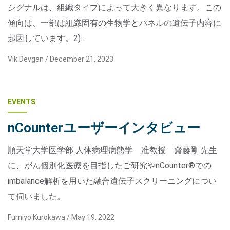
シグナルは、組織タイプによって大きく異なります。この
傾向は、一部は組織固有の生物学とパネルの遺伝子内容に
起因しています。2)…
Vik Devgan /
December 21, 2023
EVENTS
nCounterユーザーインタビュー
順天堂大学医学部 人体病理病態学 准教授 齋藤剛 先生
に、がん個別化医療を目指したご研究やnCounter®での
imbalance解析を用いた融合遺伝子スクリーニングについ
て伺いました。
Fumiyo Kurokawa /
May 19, 2022