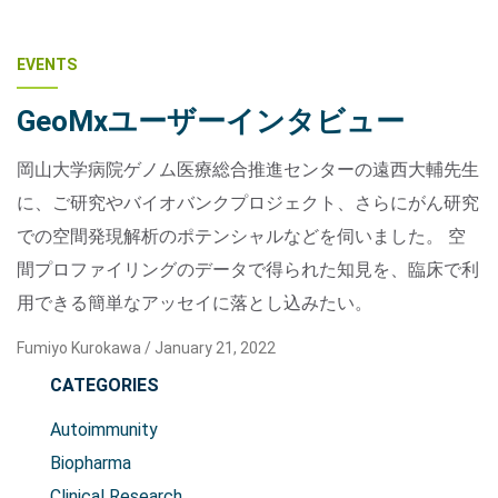
EVENTS
GeoMxユーザーインタビュー
岡山大学病院ゲノム医療総合推進センターの遠西大輔先生
に、ご研究やバイオバンクプロジェクト、さらにがん研究
での空間発現解析のポテンシャルなどを伺いました。 空
間プロファイリングのデータで得られた知見を、臨床で利
用できる簡単なアッセイに落とし込みたい。
Fumiyo Kurokawa /
January 21, 2022
CATEGORIES
Autoimmunity
Biopharma
Clinical Research