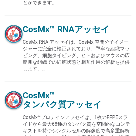
とができます。…
CosMx™
RNAアッセイ
CosMx RNA アッセイは、CosMx 空間分子イメー
ジャーに完全に検証されており、堅牢な組織マッ
ピング、細胞タイピング、ヒトおよびマウスの広
範囲な組織での細胞状態と相互作用の解析を提供
します。…
CosMx™
タンパク質アッセイ
CosMx™プロテインアッセイは、1枚のFFPEスラ
イドから最大68種のタンパク質を空間的なコンテ
キストを持つシングルセルの解像度で高多重解析