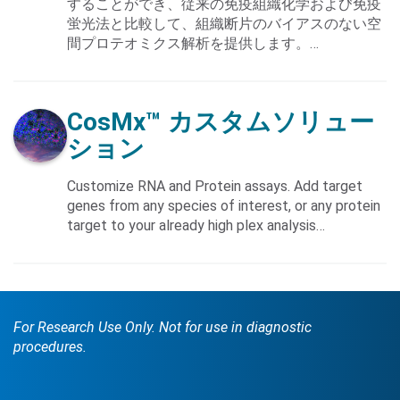
することができ、従来の免疫組織化学および免疫
蛍光法と比較して、組織断片のバイアスのない空
間プロテオミクス解析を提供します。…
CosMx™
カスタムソリュー
ション
Customize RNA and Protein assays. Add target
genes from any species of interest, or any protein
target to your already high plex analysis…
For Research Use Only. Not for use in diagnostic
procedures.