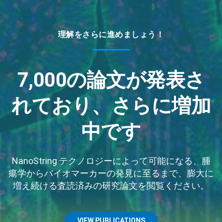
理解をさらに進めましょう！
7,000の論文が発表さ
れており、さらに増加
中です
NanoString テクノロジーによって可能になる、腫
瘍学からバイオマーカーの発見に至るまで、膨大に
増え続ける査読済みの研究論文を閲覧ください。
VIEW PUBLICATIONS