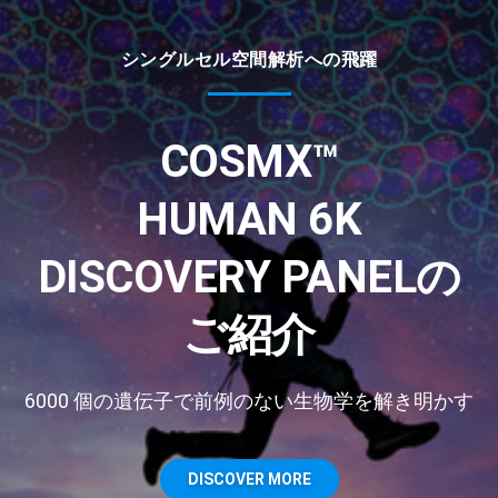
シングルセル空間解析への飛躍
COSMX™
HUMAN 6K
DISCOVERY PANELの
ご紹介
6000 個の遺伝子で前例のない生物学を解き明かす
DISCOVER MORE