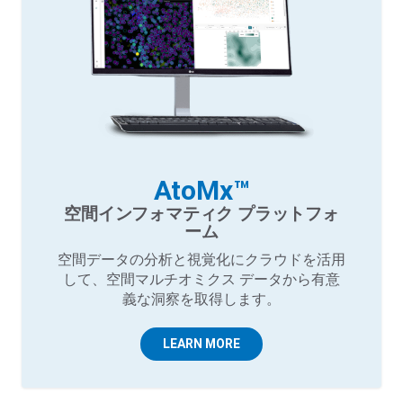
AtoMx™
空間インフォマティク プラットフォ
ーム
空間データの分析と視覚化にクラウドを活用
して、空間マルチオミクス データから有意
義な洞察を取得します。
LEARN MORE