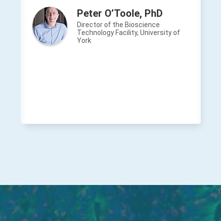
Peter O’Toole, PhD
Director of the Bioscience
Technology Facility, University of
York