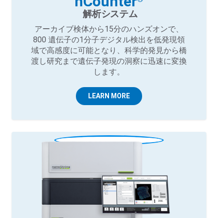
nCounter
解析システム
アーカイブ検体から15分のハンズオンで、
800 遺伝子の1分子デジタル検出を低発現領
域で高感度に可能となり、科学的発見から橋
渡し研究まで遺伝子発現の洞察に迅速に変換
します。
LEARN MORE