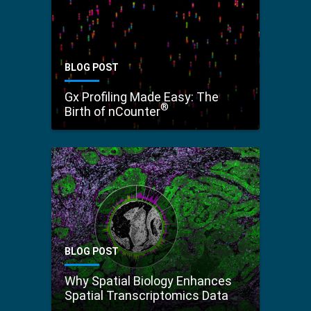
BLOG POST
Gx Profiling Made Easy: The
®
Birth of nCounter
BLOG POST
Why Spatial Biology Enhances
Spatial Transcriptomics Data