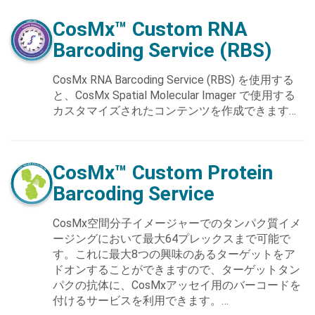
CosMx™ Custom
RNA
Barcoding Service
(RBS)
CosMx RNA Barcoding Service (RBS) を使用する
と、CosMx Spatial Molecular Imager で使用する
Search Terms
GO
カスタマイズされたコンテンツを作成できます…
NanoString.com
NanoString University
CosMx™ Custom
Protein
Barcoding Service
CosMx空間分子イメージャーでのタンパク質イメ
ージングにおいて最大64プレックスまで可能で
す。これに最大8つの興味のあるターゲットをア
ドオンすることができますので、ターゲットタン
パクの抗体に、CosMxアッセイ用のバーコードを
付けるサービスを利用できます。…