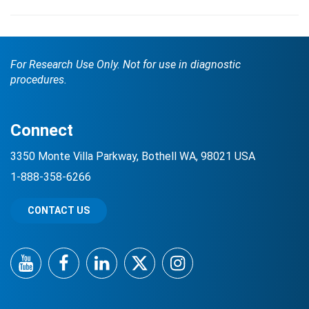
For Research Use Only. Not for use in diagnostic
procedures.
Connect
3350 Monte Villa Parkway, Bothell WA, 98021 USA
1-888-358-6266
CONTACT US
YouTube
Facebook
LinkedIn
Twitter
Instagram