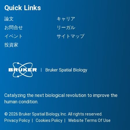
Quick Links
論文
キャリア
お問合せ
リーガル
イベント
サイトマップ
投資家
Catalyzing the next biological revolution to improve the
human condition.
©
2026
Bruker Spatial Biology, Inc. All rights reserved.
Privacy Policy
Cookies Policy
Website Terms Of Use